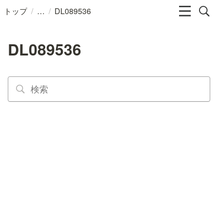
/
/
トップ
DL089536
DL089536