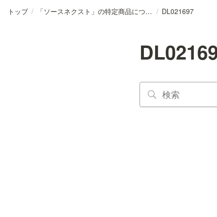
トップ
/
「ソースネクスト」の特定商品について
/
DL021697
DL0216