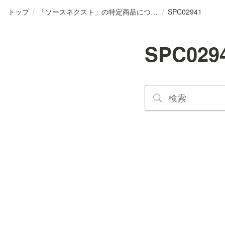
トップ
/
「ソースネクスト」の特定商品について
/
SPC02941
SPC029