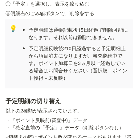
①「予定」を選択し、表示を絞り込む
②明細右のごみ箱ボタンで、削除をする
💡
予定明細は通帳記載後15日経過で削除可能に
なります。それ以前は削除できません。
予定明細反映後210日経過すると予定明細上
から項目消去になりますが、審査継続中で
す。ポイント加算日を3ヵ月以上経過してい
る場合はお問合せください（選択肢：ポイン
ト獲得－未反映）
予定明細の切り替え
以下の2種類が表示されています。
・『ポイント反映前(審査中)』データ

・『確定直前の「予定」』データ（削除ボタンなし）
※切替えの際にポイント数が変わるケースがあります（審