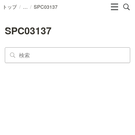
/
/
トップ
SPC03137
SPC03137