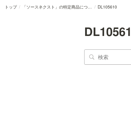
トップ
/
「ソースネクスト」の特定商品について
/
DL105610
DL1056