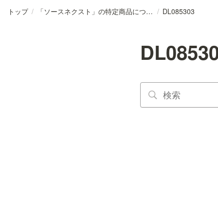
トップ
/
「ソースネクスト」の特定商品について
/
DL085303
DL0853