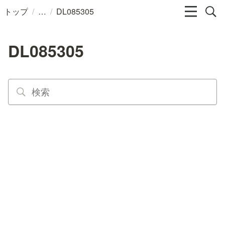
/
/
トップ
DL085305
DL085305