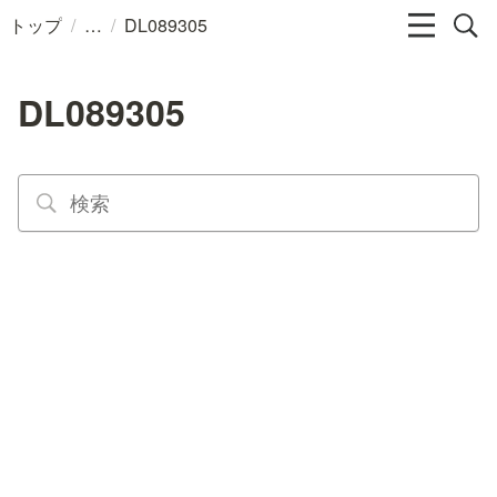
/
/
トップ
DL089305
DL089305