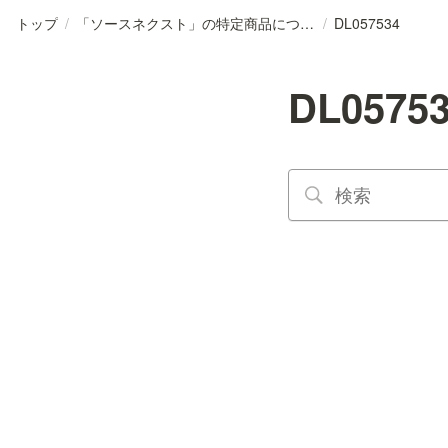
トップ
/
「ソースネクスト」の特定商品について
/
DL057534
DL0575