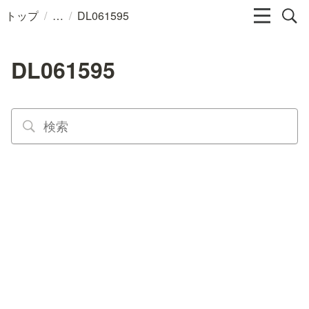
/
/
トップ
DL061595
DL061595