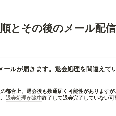
手順とその後のメール配信
メールが届きます。退会処理を間違えて
理の都合上、退会後も数通届く可能性がありますが
は、
退会処理が途中
終了して退会完了していない可