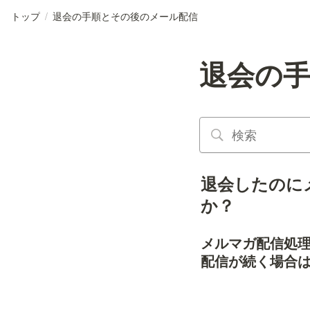
トップ
/
退会の手順とその後のメール配信
退会の
退会したのに
か？
メルマガ配信処
配信が続く場合