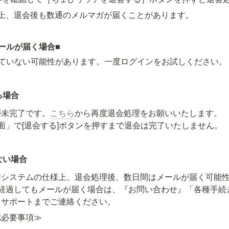
上、退会後も数通のメルマガが届くことがあります。
ールが届く場合
■
ていない可能性があります。一度ログインをお試しください。
る場合
が未完了です。
こちら
から再度退会処理をお願いいたします。

面」で[退会する]ボタンを押すまで退会は完了いたしません。
ない場合
信システムの仕様上、退会処理後、数日間はメールが届く可能性
上経過してもメールが届く場合は、『お問い合わせ』「各種手続
てサポートまでご連絡ください。
認必要事項≫