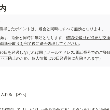
内
い
獲得したポイントは、退会と同時にすべて無効となります。
換は、退会と同時に無効となります。
確認/受取りが必要な交
確認/受取りを完了後に退会処理してください
。
30日を経過しなければ同じメールアドレス/電話番号でのご登
/不正防止のため、個人情報は30日経過後に削除されます）
入れる　[次へ]
内容を確認して［ちょびリッチを退会する］ボタンを押すと退会