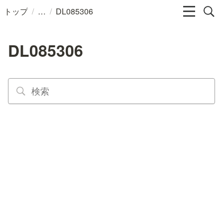
/
/
トップ
DL085306
DL085306