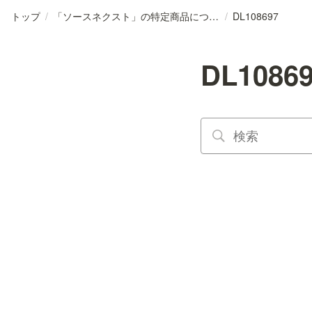
トップ
/
「ソースネクスト」の特定商品について
/
DL108697
DL1086