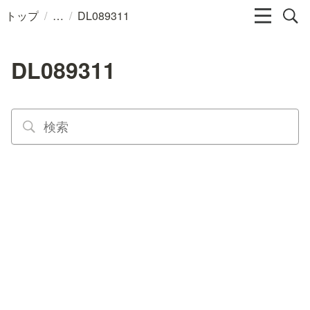
/
/
トップ
DL089311
DL089311