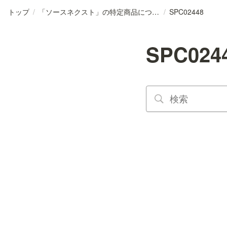
トップ
/
「ソースネクスト」の特定商品について
/
SPC02448
SPC024