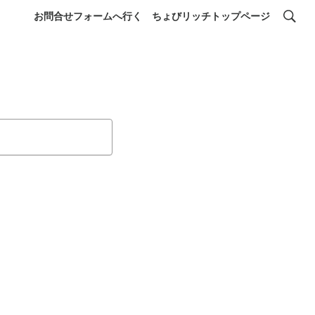
お問合せフォームへ行く
ちょびリッチトップページ