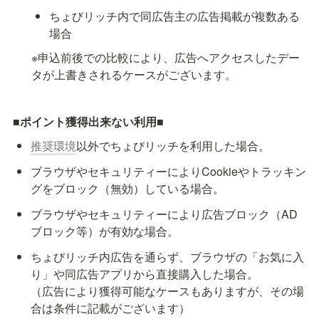
ちょびリッチ内で同広告主の広告掲載が複数ある
場合
※申込前後での比較により、広告へアクセスしたデー
タが上書きされるケースがございます。
■ポイント獲得出来ない利用■
推奨環境
以外でちょびリッチを利用した場合。
ブラウザやセキュリティーによりCookieやトラッキン
グをブロック（無効）している場合。
ブラウザやセキュリティーにより広告ブロック（AD
ブロック等）が有効な場合。
ちょびリッチ内広告を通らず、ブラウザの「お気に入
り」や同広告アプリから直接購入した場合。

（広告により獲得可能なケースもありますが、その場
合は条件に記載がございます）