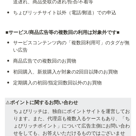
送遅れ、商品受取の遅れ/拒否/不着等
ちょびリッチサイト以外（電話/郵送）での申込
■サービス/商品広告等の複数回の利用は対象外です■
サービスコンテンツ内の「複数回利用可」のタグが無
い広告
商品広告での複数回のお買物
初回購入、新規購入が対象の2回目以降のお買物
定期購入の初回/指定回数回以外のお買物
⚠️
ポイントに関するお問い合わせ
ちょびリッチは、独自にポイントサイトを運営してお
ります。また、代理店も複数入るケースもあり、「ち
ょびリッチポイント」について広告主側にお問い合わ
せをしても、お答えいただけるものではございませ