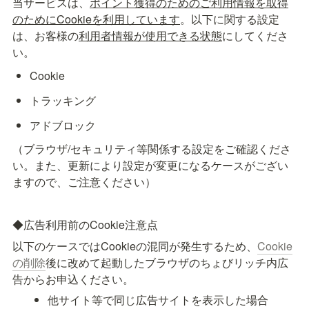
当サービスは、
ポイント獲得のためのご利用情報を取得
のためにCookieを利用しています
。以下に関する設定
は、お客様の
利用者情報が使用できる状態
にしてくださ
い。
Cookie
トラッキング
アドブロック
（ブラウザ/セキュリティ等関係する設定をご確認くださ
い。また、更新により設定が変更になるケースがござい
ますので、ご注意ください）
◆広告利用前のCookie注意点
以下のケースではCookieの混同が発生するため、
Cookie
の削除
後に改めて起動したブラウザのちょびリッチ内広
告からお申込ください。
他サイト等で同じ広告サイトを表示した場合