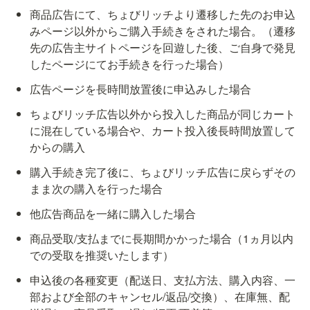
商品広告にて、ちょびリッチより遷移した先のお申込
みページ以外からご購入手続きをされた場合。（遷移
先の広告主サイトページを回遊した後、ご自身で発見
したページにてお手続きを行った場合）
広告ページを長時間放置後に申込みした場合
ちょびリッチ広告以外から投入した商品が同じカート
に混在している場合や、カート投入後長時間放置して
からの購入
購入手続き完了後に、ちょびリッチ広告に戻らずその
まま次の購入を行った場合
他広告商品を一緒に購入した場合
商品受取/支払までに長期間かかった場合（1ヵ月以内
での受取を推奨いたします）
申込後の各種変更（配送日、支払方法、購入内容、一
部および全部のキャンセル/返品/交換）、在庫無、配