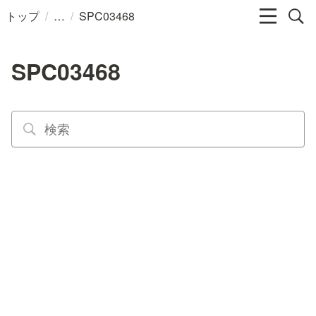
/
/
トップ
SPC03468
SPC03468