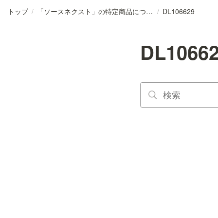
トップ
/
「ソースネクスト」の特定商品について
/
DL106629
DL1066