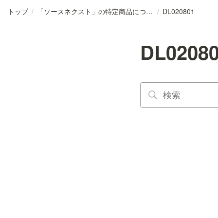
トップ
/
「ソースネクスト」の特定商品について
/
DL020801
DL0208