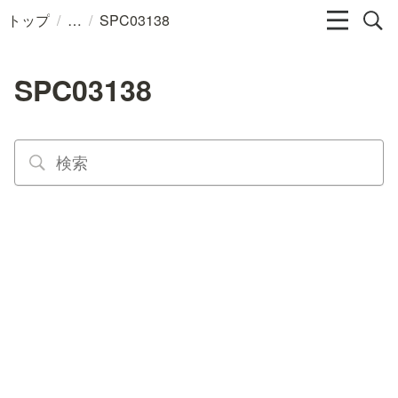
/
/
トップ
SPC03138
SPC03138