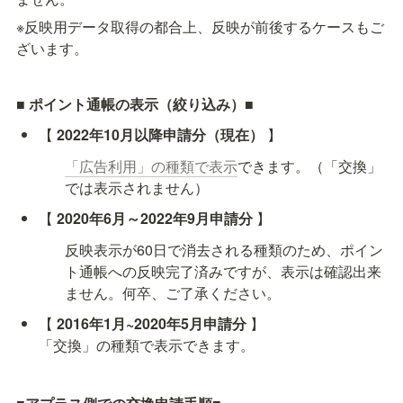
※反映用データ取得の都合上、反映が前後するケースもご
ざいます。
■ 
ポイント通帳の表示（絞り込み）
■
【 
2022年10月以降申請分（現在）
 】
「広告利用」の種類で表示
できます。（「交換」
では表示されません）
【
 2020年6月～2022年9月申請分
 】
反映表示が60日で消去される種類のため、ポイン
ト通帳への反映完了済みですが、表示は確認出来
ません。何卒、ご了承ください。
【
 2016年1月~2020年5月申請分
 】

「交換」の種類で表示できます。