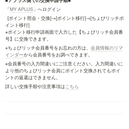
■
アプラス側での交換申請手順
■
「
MY APLUS
」へログイン
  [ポイント照会・交換]→[ポイント移行]→[ちょびリッチポ
イント移行]

※ポイント移行申請画面で入力した【ちょびリッチ会員番
号】に交換できます。
※ちょびリッチ会員番号をお忘れの方は、
会員情報のリマ
インダー
から会員番号をお調べできます。
※会員番号の入力間違いにご注意ください。入力間違いに
より他のちょびリッチ会員にポイント交換されてもポイ
ントの返還はできません。
詳しい交換手順や注意事項は
こちら