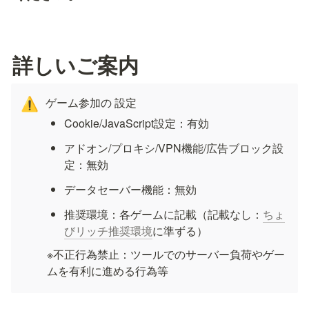
詳しいご案内
ゲーム参加の 設定
⚠️
Cookie/JavaScript設定：有効
アドオン/プロキシ/VPN機能/広告ブロック設
定：無効
データセーバー機能：無効
推奨環境：各ゲームに記載（記載なし：
ちょ
びリッチ推奨環境
に準ずる）
※不正行為禁止：ツールでのサーバー負荷やゲー
ムを有利に進める行為等