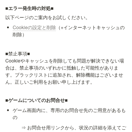
■
エラー発生時の対処
■
以下ページのご案内をお試しください。
Cookieの設定と削除
（+インターネットキャッシュの
削除）
■禁止事項■

Cookieやキャッシュを削除しても問題が解決できない場
合は、禁止事項のいずれかに抵触した可能性がありま
す。ブラックリストに追加され、解除機能はございませ
ん。正しいご利用をお願い申し上げます。
■
ゲームについてのお問合せ
■
ゲーム画面内に、専用のお問合せ先のご用意があるも
の
⇒ お問合せ用リンクから、状況の詳細を添えてご