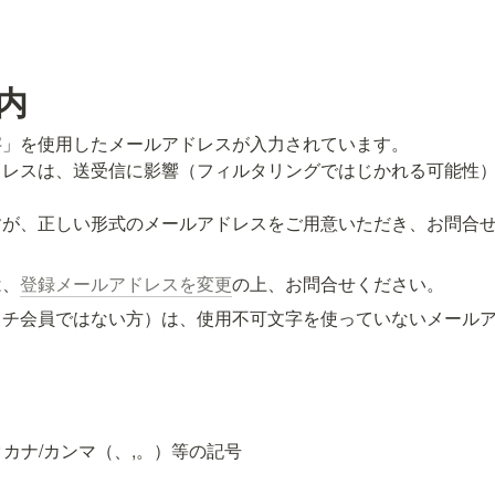
内
」を使用したメールアドレスが入力されています。

ドレスは、送受信に影響（フィルタリングではじかれる可能性


すが、正しい形式のメールアドレスをご用意いただき、お問合
は、
登録メールアドレスを変更
の上、お問合せください。
ッチ会員ではない方）は、使用不可文字を使っていないメール
タカナ/カンマ（、,。）等の記号