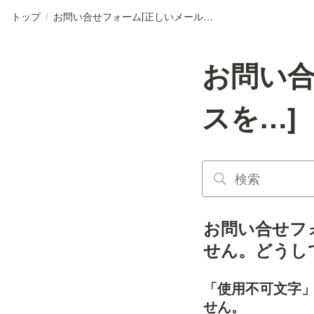
トップ
/
お問い合せフォーム[正しいメールアドレスを…]
お問い合
スを…]
お問い合せフ
せん。どうし
「使用不可文字
せん。