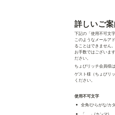
詳しいご案
下記の「使用不可文字
このようなメールア
ることはできません。
お手数ではございま
ださい。
ちょびリッチ会員様
ゲスト様（ちょびリ
ください。
使用不可文字
全角/ひらがな/カ
「、,」(カンマ)