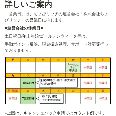
詳しいご案内
「営業日」は、ちょびリッチの運営会社「株式会社ちょ
びリッチ」の営業日に準じます。
■
運営会社の休業日
■
土日祝日/年末年始/ゴールデンウィーク等は、
手動ポイント反映、現金振込処理、サポート対応等行っ
ておりません。
※上図は、キャッシュバック申請でのカウント例です。