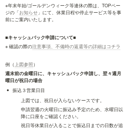
※年末年始/ゴールデンウィーク等連休の際は、TOPペー
ジの「
お知らせ
」にて、休業日程や停止サービス等を事
前にご案内いたします。
■
キャッシュバック申請について
■
※ 確認の際の
注意事項、不備時の返還等の詳細はコチラ
例（
上図参照
）
週末前の金曜日に、キャッシュバック申請し、翌々週月
曜日が祝日の場合
振込３営業日目
上図では、祝日が入らないケースです。
申請翌週の火曜日に振込み予定のため、水曜日以
降に口座をご確認ください。
祝日等休業日が入ることで振込日までの日数が追