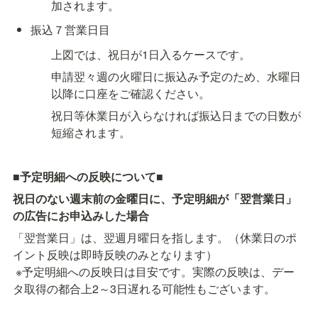
加されます。
振込７営業日目
上図では、祝日が1日入るケースです。
申請翌々週の火曜日に振込み予定のため、水曜日
以降に口座をご確認ください。
祝日等休業日が入らなければ振込日までの日数が
短縮されます。
■
予定明細への反映について
■
祝日のない週末前の金曜日に、予定明細が「翌営業日」
の広告にお申込みした場合
「翌営業日」は、翌週月曜日を指します。（休業日のポ
イント反映は即時反映のみとなります）

 ※予定明細への反映日は目安です。実際の反映は、デー
タ取得の都合上2～3日遅れる可能性もございます。