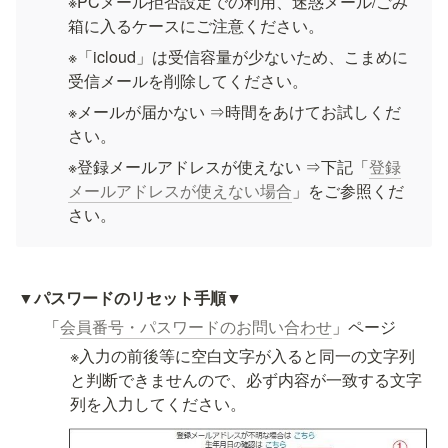
※PCメール拒否設定での利用、迷惑メール/ごみ
箱に入るケースにご注意ください。
※「icloud」は受信容量が少ないため、こまめに
受信メールを削除してください。
※メールが届かない ⇒時間をあけてお試しくだ
さい。
※登録メールアドレスが使えない ⇒下記「
登録
メールアドレスが使えない場合
」をご参照くだ
さい。
▼
パスワードのリセット手順▼
「
会員番号・パスワードのお問い合わせ
」ページ
※入力の前後等に空白文字が入ると同一の文字列
と判断できませんので、必ず内容が一致する文字
列を入力してください。