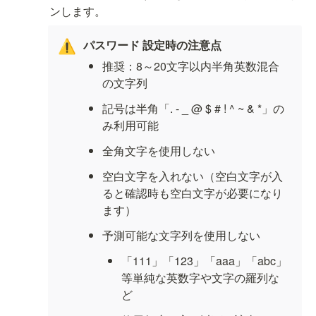
ンします。
パスワード 設定時の注意点
⚠️
推奨：8～20文字以内半角英数混合
の文字列
記号は半角「. - _ @ $ # ! ^ ~ & *」の
み利用可能
全角文字を使用しない
空白文字を入れない（空白文字が入
ると確認時も空白文字が必要になり
ます）
予測可能な文字列を使用しない
「111」「123」「aaa」「abc」
等単純な英数字や文字の羅列な
ど