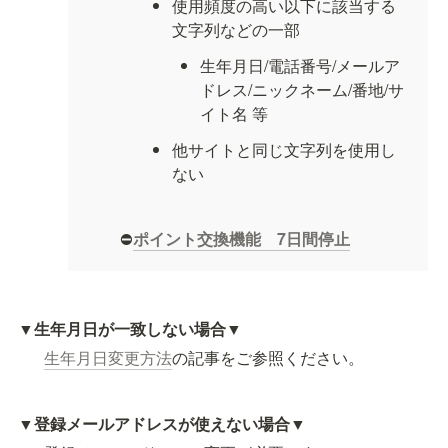
使用頻度の高い以下に該当する
文字列などの一部
生年月日/電話番号/メールア
ドレス/ニックネーム/番地/サ
イト名 等
他サイトと同じ文字列を使用し
ない
⛔
ポイント交換機能　7日間停止
▼
生年月日が一致しない場合▼
生年月日変更方法
の記事をご参照ください。
▼
登録メールアドレスが使えない場合▼