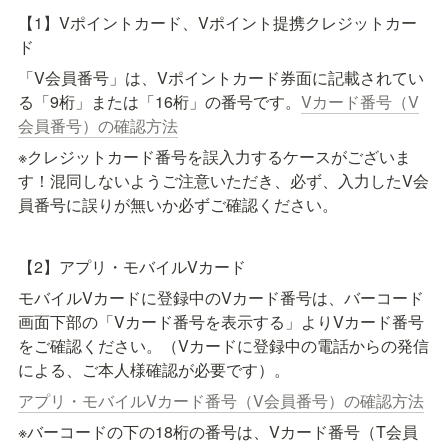
【1】Vポイントカード、Vポイント提携クレジットカー
ド
「V会員番号」は、Vポイントカード券面に記載されてい
る「9桁」または「16桁」の番号です。
Vカード番号（V
会員番号）の確認方法
※クレジットカード番号を誤入力するケースがございま
す！混同しないようご注意いただき、必ず、入力したV会
員番号に誤りが無いか必ずご確認ください。
【2】アプリ・モバイルVカード
モバイルVカードに登録中のVカード番号は、バーコード
画面下部の「Vカード番号を表示する」よりVカード番号
をご確認ください。（Vカードに登録中の電話からの発信
による、ご本人様確認が必要です）。
アプリ・モバイルVカード番号（V会員番号）の確認方法
※バーコードの下の18桁の番号は、Vカード番号（T会員