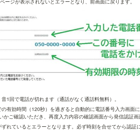
完了ページが表示されないとエラーとなり、前画面に戻ります。
」音1回で電話が切れます（通話がなく通話料無料）。
での有効時間（120秒）を過ぎると自動的に電話番号入力画面
いかご確認いただき、再度入力内容の確認画面から発信認証画
がずれているとエラーとなります。必ず時刻を合せてから認証