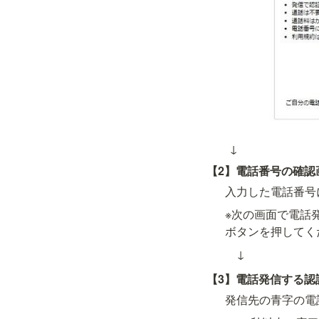
　　↓
【2】電話番号の確認
入力した電話番号
※次の画面で電話
ボタンを押してく
　↓
【3】電話発信する認
発信先の青字の電