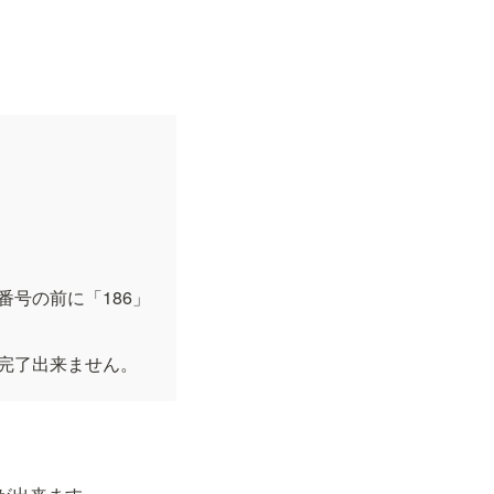
号の前に「186」
完了出来ません。