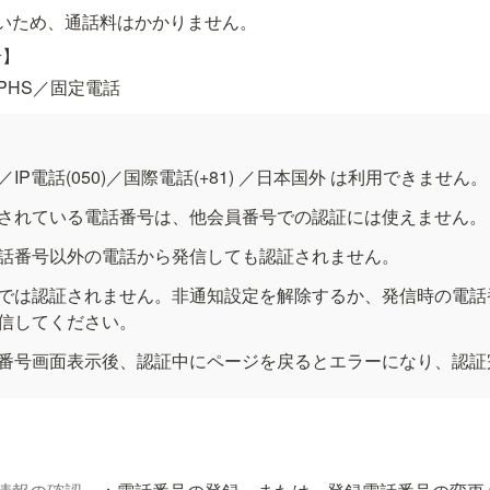
いため、通話料はかかりません。
号】
PHS／固定電話
IP電話(050)／国際電話(+81) ／日本国外 は利用できません。
されている電話番号は、他会員番号での認証には使えません。
話番号以外の電話から発信しても認証されません。
では認証されません。非通知設定を解除するか、発信時の電話番
信してください。
番号画面表示後、認証中にページを戻るとエラーになり、認証