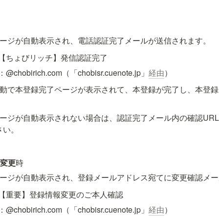
ージが自動表示され、電話認証完了メールが送信されます。
【ちょびリッチ】発信認証完了
chobirich.com（「chobisr.cuenote.jp」
経由
）
動で本登録完了ページが表示されて、本登録が完了し、本登録
ページが自動表示されない場合は、認証完了メール内の確認UR
さい。
/変更
時
ージが自動表示され、登録メールアドレス宛てに変更確認メー
【重要】登録情報変更のご本人確認
chobirich.com（「chobisr.cuenote.jp」
経由
）