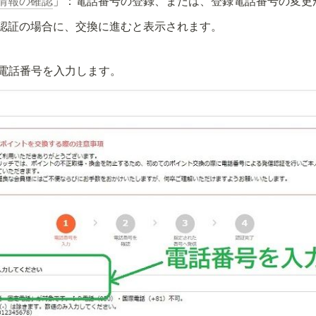
情報の確認
」：電話番号の登録、または、登録電話番号の変更
認証の場合に、交換に進むと表示されます。
電話番号を入力します。