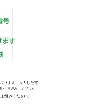
に戻ります。入力した電
面へお進みください。
にお進みください。