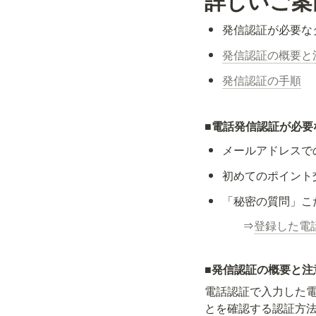
詳しいご案
発信認証が必要な
発信認証の概要と
発信認証の手順
■
電話発信認証が必要
メールアドレスで
初めてのポイント
「秘密の質問」こ
⇒
登録した電
■
発信認証の概要と注
電話認証で入力した
とを確認する認証方