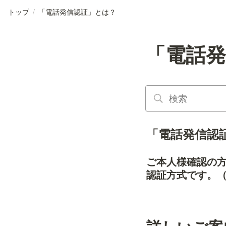
トップ
/
「電話発信認証」とは？
「電話
「電話発信認
ご本人様確認の
認証方式です。