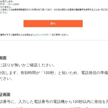
画面
に誤りが無いかご確認ください。　
発信します。有効時間が「120秒」と短いため、電話発信の準
ださい。
証画面
話番号に、入力した電話番号の電話機から120秒以内に発信を