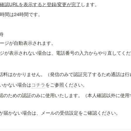
確認URLを表示すると登録/変更が完了
します。
効時間は24時間です。
時
ージが自動表示されます。
ージが表示されない場合は、電話番号の入力からやり直してくだ
話料はかかりません。（発信のみで認証完了するため通話は行
いかない場合は
コチラ
をご参照ください。
認のための認証のみに使用いたします。（本人確認以外に使用
ルが届かない場合は、メールの受信設定をご確認ください。